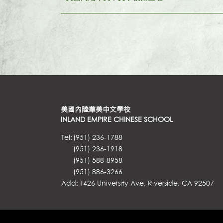
美國內陸華美中文學校
INLAND EMPIRE CHINESE SCHOOL
Tel:
(951) 236-1788
(951) 236-1918
(951) 588-8958
(951) 886-3266
Add:
1426 University Ave, Riverside, CA 92507