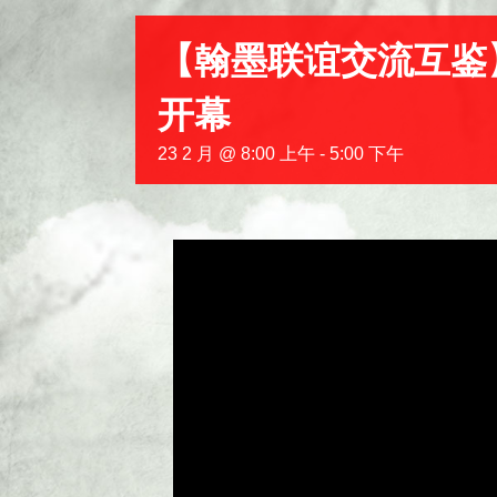
【翰墨联谊交流互鉴
开幕
23 2 月 @ 8:00 上午
-
5:00 下午