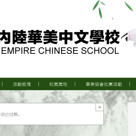
活動板塊
校園園地
華美協會社團活動
×
活动已过期。