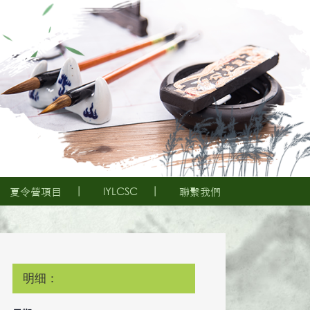
夏令營項目
IYLCSC
聯繫我們
明细：