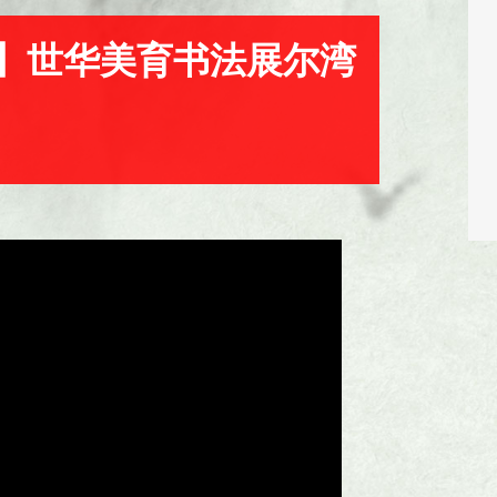
】世华美育书法展尔湾